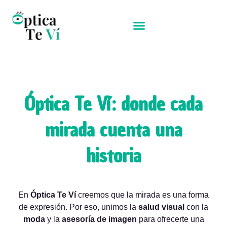
Ir
al
contenido
Óptica Te Ví: donde cada
mirada cuenta una
historia
En
Óptica Te Ví
creemos que la mirada es una forma
de expresión. Por eso, unimos la
salud visual
con la
moda
y la
asesoría de imagen
para ofrecerte una