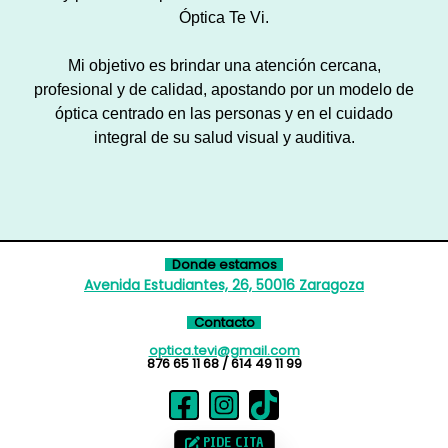
Óptica Te Vi.
Mi objetivo es brindar una atención cercana,
profesional y de calidad, apostando por un modelo de
óptica centrado en las personas y en el cuidado
integral de su salud visual y auditiva.
Donde estamos
Avenida Estudiantes, 26, 50016 Zaragoza
Contacto
optica.tevi@gmail.com
876 65 11 68 / 614 49 11 99
PIDE CITA