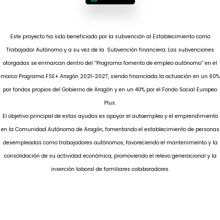
Este proyecto ha sido beneficiado por la subvención al Establecimiento como
Trabajador Autónomo y a su vez de la Subvención financiera. Las subvenciones
otorgadas se enmarcan dentro del “Programa fomento de empleo autónomo” en el
marco Programa FSE+ Aragón 2021-2027, siendo financiada la actuación en un 60%
por fondos propios del Gobierno de Aragón y en un 40% por el Fondo Social Europeo
Plus.
El objetivo principal de estas ayudas es apoyar el autoempleo y el emprendimiento
en la Comunidad Autónoma de Aragón, fomentando el establecimiento de personas
desempleadas como trabajadores autónomos, favoreciendo el mantenimiento y la
consolidación de su actividad económica, promoviendo el relevo generacional y la
inserción laboral de familiares colaboradores.