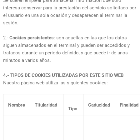
Se suelen emplear para almacenar información que solo
interesa conservar para la prestación del servicio solicitado por
el usuario en una sola ocasión y desaparecen al terminar la
sesión.
2.-
Cookies persistentes
: son aquellas en las que los datos
siguen almacenados en el terminal y pueden ser accedidos y
tratados durante un periodo definido, y que puede ir de unos
minutos a varios años.
4.- TIPOS DE COOKIES UTILIZADAS POR ESTE SITIO WEB
Nuestra página web utiliza las siguientes cookies:
Nombre
Titularidad
Caducidad
Finalidad
Tipo