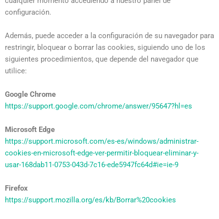
cualquier momento accediendo a nuestro panel de
configuración.
Además, puede acceder a la configuración de su navegador para
restringir, bloquear o borrar las cookies
, siguiendo uno de los
siguientes procedimientos, que depende del navegador que
utilice:
Google Chrome
https://support.google.com/chrome/answer/95647?hl=es
Microsoft Edge
https://support.microsoft.com/es-es/windows/administrar-
cookies-en-microsoft-edge-ver-permitir-bloquear-eliminar-y-
usar-168dab11-0753-043d-7c16-ede5947fc64d#ie=ie-9
Firefox
https://support.mozilla.org/es/kb/Borrar%20cookies