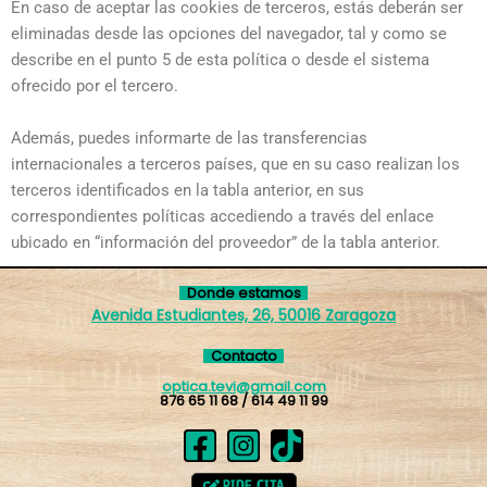
En caso de aceptar las cookies de terceros, estás deberán ser
eliminadas desde las opciones del navegador, tal y como se
describe en el punto 5 de esta política o desde el sistema
ofrecido por el tercero.
Además, puedes informarte de las transferencias
internacionales a terceros países, que en su caso realizan los
terceros identificados en la tabla anterior, en sus
correspondientes políticas accediendo a través del enlace
ubicado en “información del proveedor” de la tabla anterior.
Donde estamos
Avenida Estudiantes, 26, 50016 Zaragoza
Contacto
optica.tevi@gmail.com
876 65 11 68 / 614 49 11 99
PIDE CITA